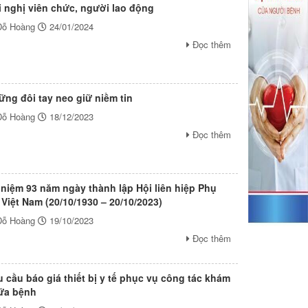
i nghị viên chức, người lao động
Đỗ Hoàng
24/01/2024
Đọc thêm
ững đôi tay neo giữ niềm tin
Đỗ Hoàng
18/12/2023
Đọc thêm
 niệm 93 năm ngày thành lập Hội liên hiệp Phụ
nữ Việt Nam (20/10/1930 – 20/10/2023)
Đỗ Hoàng
19/10/2023
Đọc thêm
u cầu báo giá thiết bị y tế phục vụ công tác khám
ữa bệnh