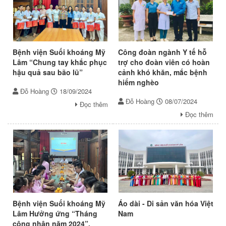
Bệnh viện Suối khoáng Mỹ
Công đoàn ngành Y tế hỗ
Lâm “Chung tay khắc phục
trợ cho đoàn viên có hoàn
hậu quả sau bão lũ”
cảnh khó khăn, mắc bệnh
hiểm nghèo
Đỗ Hoàng
18/09/2024
Đỗ Hoàng
08/07/2024
Đọc thêm
Đọc thêm
Bệnh viện Suối khoáng Mỹ
Áo dài - Di sản văn hóa Việt
Lâm Hưởng ứng “Tháng
Nam
công nhân năm 2024”.