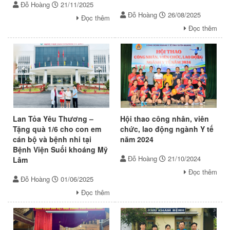
Đỗ Hoàng
21/11/2025
Đỗ Hoàng
26/08/2025
Đọc thêm
Đọc thêm
Lan Tỏa Yêu Thương –
Hội thao công nhân, viên
Tặng quà 1/6 cho con em
chức, lao động ngành Y tế
cán bộ và bệnh nhi tại
năm 2024
Bệnh Viện Suối khoáng Mỹ
Đỗ Hoàng
21/10/2024
Lâm
Đọc thêm
Đỗ Hoàng
01/06/2025
Đọc thêm