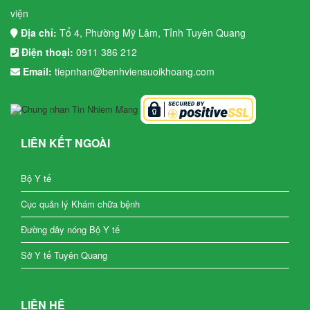
viện
Địa chỉ:
Tổ 4, Phường Mỹ Lâm, Tỉnh Tuyên Quang
Điện thoại:
0911 386 212
Email:
tiepnhan@benhviensuoikhoang.com
LIÊN KẾT NGOÀI
Bộ Y tế
Cục quản lý Khám chữa bệnh
Đường dây nóng Bộ Y tế
Sở Y tế Tuyên Quang
LIÊN HỆ