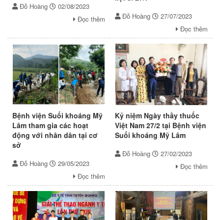
Đỗ Hoàng
02/08/2023
Đỗ Hoàng
27/07/2023
Đọc thêm
Đọc thêm
Bệnh viện Suối khoáng Mỹ
Kỷ niệm Ngày thầy thuốc
Lâm tham gia các hoạt
Việt Nam 27/2 tại Bệnh viện
động với nhân dân tại cơ
Suối khoáng Mỹ Lâm
sở
Đỗ Hoàng
27/02/2023
Đỗ Hoàng
29/05/2023
Đọc thêm
Đọc thêm