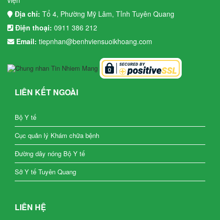
viện
Địa chỉ:
Tổ 4, Phường Mỹ Lâm, Tỉnh Tuyên Quang
Điện thoại:
0911 386 212
Email:
tiepnhan@benhviensuoikhoang.com
LIÊN KẾT NGOÀI
Bộ Y tế
Cục quản lý Khám chữa bệnh
Đường dây nóng Bộ Y tế
Sở Y tế Tuyên Quang
LIÊN HỆ