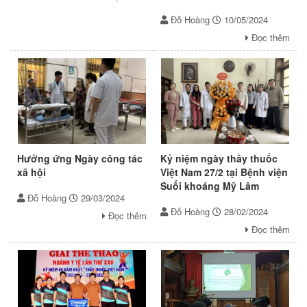
Đỗ Hoàng
10/05/2024
Đọc thêm
Hưởng ứng Ngày công tác
Kỷ niệm ngày thầy thuốc
xã hội
Việt Nam 27/2 tại Bệnh viện
Suối khoáng Mỹ Lâm
Đỗ Hoàng
29/03/2024
Đỗ Hoàng
28/02/2024
Đọc thêm
Đọc thêm