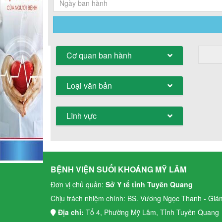
Cơ quan ban hành
Loại văn bản
Lĩnh vực
BỆNH VIỆN SUỐI KHOÁNG MỸ LÂM
Đơn vị chủ quản:
Sở Y tế tỉnh Tuyên Quang
Chịu trách nhiệm chính: BS. Vương Ngọc Thanh - Giá
Địa chỉ:
Tổ 4, Phường Mỹ Lâm, Tỉnh Tuyên Quang