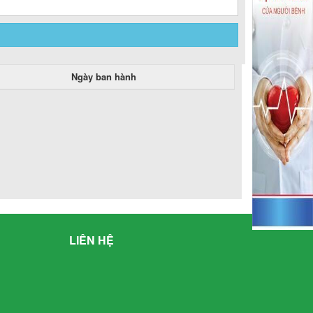
Ngày ban hành
LIÊN HỆ