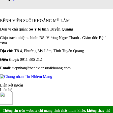
»
BỆNH VIỆN SUỐI KHOÁNG MỸ LÂM
Đơn vị chủ quản:
Sở Y tế tỉnh Tuyên Quang
Chịu trách nhiệm chính: BS. Vương Ngọc Thanh - Giám đốc Bệnh
viện
Địa chỉ:
Tổ 4, Phường Mỹ Lâm, Tỉnh Tuyên Quang
Điện thoại:
0911 386 212
Email:
tiepnhan@benhviensuoikhoang.com
Liên kết ngoài
Liên hệ
Thông tin trên website chỉ mang tính chất tham khảo, không thay thế