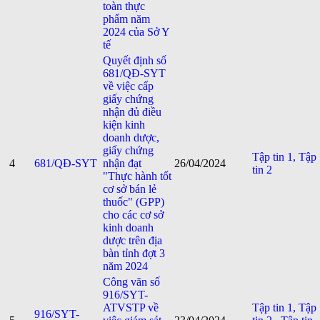
toàn thực
phẩm năm
2024 của Sở Y
tế
Quyết định số
681/QĐ-SYT
về việc cấp
giấy chứng
nhận đủ điều
kiện kinh
doanh dược,
giấy chứng
Tập tin 1,
Tập
4
681/QĐ-SYT
nhận đạt
26/04/2024
tin 2
"Thực hành tốt
cơ sở bán lẻ
thuốc" (GPP)
cho các cơ sở
kinh doanh
dược trên địa
bàn tỉnh đợt 3
năm 2024
Công văn số
916/SYT-
ATVSTP về
Tập tin 1,
Tập
916/SYT-