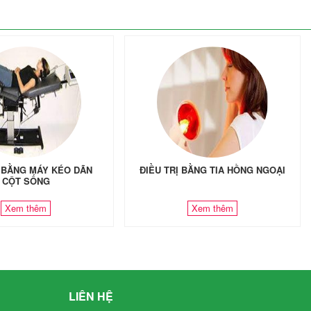
Ị BẰNG MÁY KÉO DÃN
ĐIỀU TRỊ BẰNG TIA HỒNG NGOẠI
CỘT SỐNG
Xem thêm
Xem thêm
LIÊN HỆ