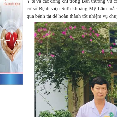
Y tế và các đồng chí trong Ban thường vụ 
cơ sở Bệnh viện Suối khoáng Mỹ Lâm mắc b
qua bệnh tật để hoàn thành tốt nhiệm vụ ch