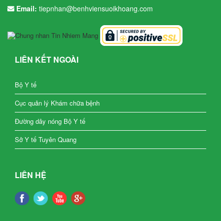
Email:
tiepnhan@benhviensuoikhoang.com
LIÊN KẾT NGOÀI
Bộ Y tế
Cục quản lý Khám chữa bệnh
Đường dây nóng Bộ Y tế
Sở Y tế Tuyên Quang
LIÊN HỆ