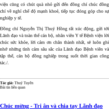
viện cũng có chút quà nhỏ gửi đến đồng chí chúc đồng
chí về nghỉ chế độ mạnh khoẻ, tiếp tục đóng góp cho sự
nghiệp y tế.
Đồng chí Nguyễn Thị Thuý Hồng
rất xúc động, gửi tới
Lãnh đạo và toàn thể cán bộ, nhân viên Y tế
Bệnh viện lờ
chúc sức khỏe, lời cảm ơn chân thành nhất, sẽ luôn ghi
nhớ những tình cảm sâu sắc của Lãnh đạo Bệnh viên và
tập thể, cán bộ đồng nghiệp trong suốt thời gian công
tác./.
Tác giả:
Thuỷ Tuyên
Bài tin liên quan
Chúc mừng - Tri ân và chia tay Lãnh đạo