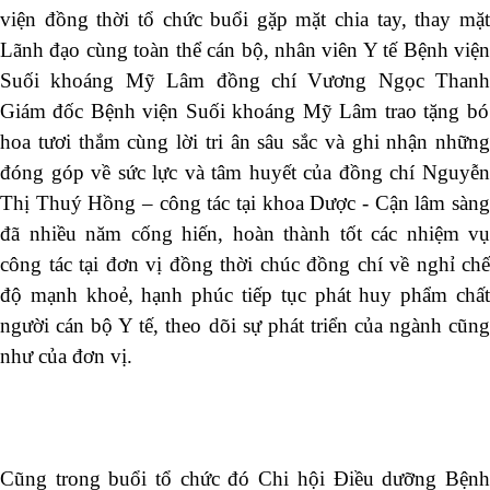
viện đồng thời tổ chức buổi gặp mặt chia tay, thay mặt
Lãnh đạo cùng toàn thể cán bộ, nhân viên Y tế Bệnh viện
Suối khoáng Mỹ Lâm đồng chí Vương Ngọc Thanh
Giám đốc Bệnh viện Suối khoáng Mỹ Lâm
trao tặng bó
hoa tươi thắm cùng lời tri ân sâu sắc và ghi nhận những
đóng góp về sức lực và tâm huyết của đồng chí Nguyễn
Thị Thuý Hồng – công tác tại khoa Dược - Cận lâm sàng
đã nhiều năm cống hiến, hoàn thành tốt các nhiệm vụ
công tác tại đơn vị đồng thời chúc đồng chí về nghỉ chế
độ mạnh khoẻ, hạnh phúc tiếp tục phát huy phẩm chất
người cán bộ Y tế, theo dõi sự phát triển của ngành cũng
như của đơn vị.
Cũng trong buổi tổ chức đó Chi hội Điều dưỡng Bệnh