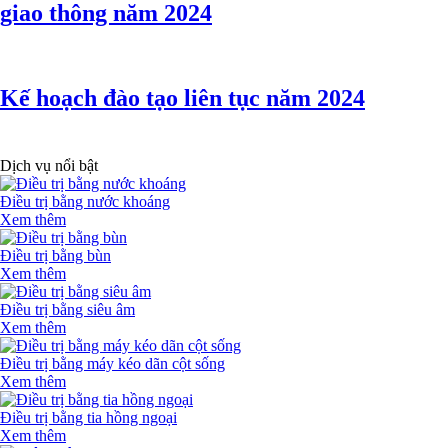
giao thông năm 2024
Kế hoạch đào tạo liên tục năm 2024
Dịch vụ nổi bật
Điều trị bằng nước khoáng
Xem thêm
Điều trị bằng bùn
Xem thêm
Điều trị bằng siêu âm
Xem thêm
Điều trị bằng máy kéo dãn cột sống
Xem thêm
Điều trị bằng tia hồng ngoại
Xem thêm