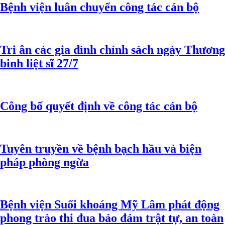
Bệnh viện luân chuyển công tác cán bộ
Tri ân các gia đình chính sách ngày Thương
binh liệt sĩ 27/7
Công bố quyết định về công tác cán bộ
Tuyên truyền về bệnh bạch hầu và biện
pháp phòng ngừa
Bệnh viện Suối khoáng Mỹ Lâm phát động
phong trào thi đua bảo đảm trật tự, an toàn