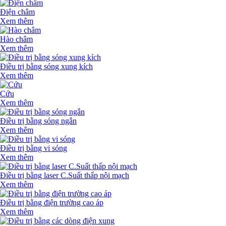
Điện châm
Xem thêm
Hào châm
Xem thêm
Điều trị bằng sóng xung kích
Xem thêm
Cứu
Xem thêm
Điều trị bằng sóng ngắn
Xem thêm
Điều trị bằng vi sóng
Xem thêm
Điều trị bằng laser C.Suất thấp nội mạch
Xem thêm
Điều trị bằng điện trường cao áp
Xem thêm