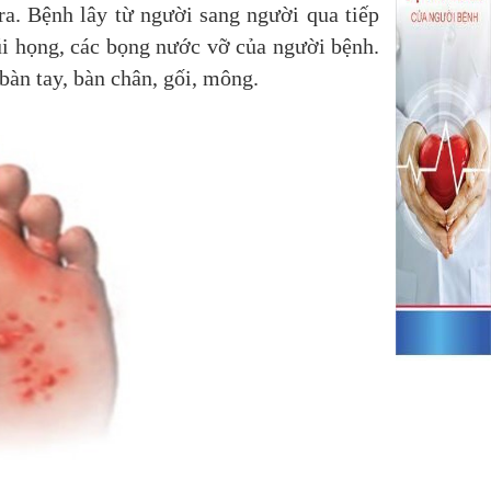
ra. Bệnh lây từ người sang người qua tiếp
mũi họng, các bọng nước vỡ của người bệnh.
bàn tay, bàn chân, gối, mông.