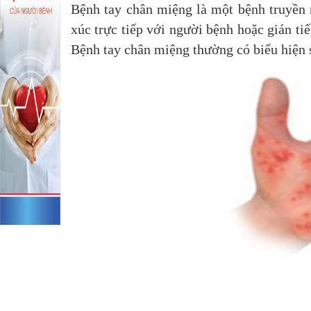
Bệnh tay chân miệng là một bệnh truyền n
xúc trực tiếp với người bệnh hoặc gián ti
Bệnh tay chân miệng thường có biểu hiện s