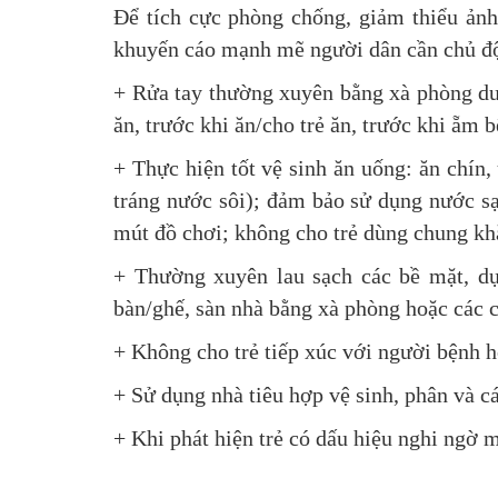
Để tích cực phòng chống, giảm thiểu ảnh
khuyến cáo mạnh mẽ người dân cần chủ độ
+ Rửa tay thường xuyên bằng xà phòng dướ
ăn, trước khi ăn/cho trẻ ăn, trước khi ẵm bế
+ Thực hiện tốt vệ sinh ăn uống: ăn chín
tráng nước sôi); đảm bảo sử dụng nước sạ
mút đồ chơi; không cho trẻ dùng chung khăn
+ Thường xuyên lau sạch các bề mặt, dụ
bàn/ghế, sàn nhà bằng xà phòng hoặc các c
+ Không cho trẻ tiếp xúc với người bệnh 
+ Sử dụng nhà tiêu hợp vệ sinh, phân và c
+ Khi phát hiện trẻ có dấu hiệu nghi ngờ 