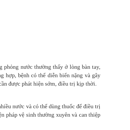
g phỏng nước thường thấy ở lòng bàn tay,
ng hợp, bệnh có thể diễn biến nặng và gây
n được phát hiện sớm, điều trị kịp thời.
hiều nước và có thể dùng thuốc để điều trị
ện pháp vệ sinh thường xuyên và can thiệp