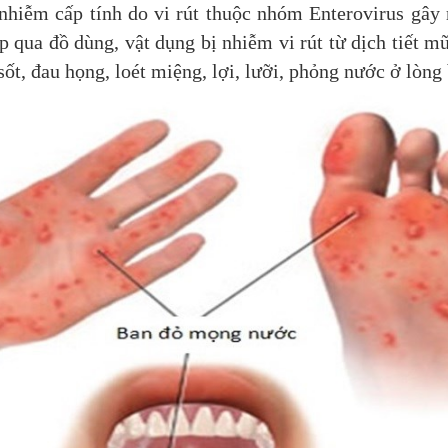
hiễm cấp tính do vi rút thuộc nhóm Enterovirus gây 
ếp qua đồ dùng, vật dụng bị nhiễm vi rút từ dịch tiết 
ốt, đau họng, loét miệng, lợi, lưỡi, phỏng nước ở lòng 