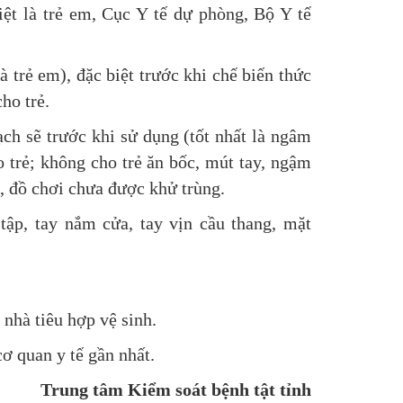
ệt là trẻ em, Cục Y tế dự phòng, Bộ Y tế
trẻ em), đặc biệt trước khi chế biến thức
cho trẻ.
ch sẽ trước khi sử dụng (tốt nhất là ngâm
 trẻ; không cho trẻ ăn bốc, mút tay, ngậm
a, đồ chơi chưa được khử trùng.
ập, tay nắm cửa, tay vịn cầu thang, mặt
 nhà tiêu hợp vệ sinh.
ơ quan y tế gần nhất.
Trung tâm Kiểm soát bệnh tật tỉnh