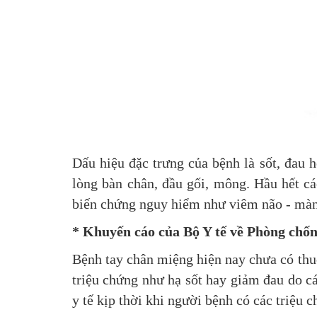
Dấu hiệu đặc trưng của bệnh là sốt, đau
lòng bàn chân, đầu gối, mông. Hầu hết cá
biến chứng nguy hiểm như viêm não - màng 
* Khuyến cáo của Bộ Y tế về Phòng chố
Bệnh tay chân miệng hiện nay chưa có thuố
triệu chứng như hạ sốt hay giảm đau do c
y tế kịp thời khi người bệnh có các triệ