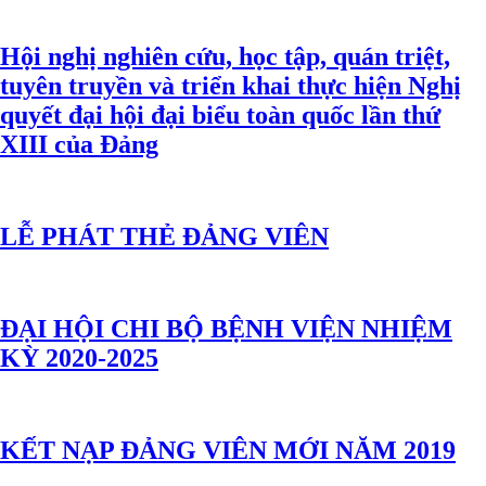
Hội nghị nghiên cứu, học tập, quán triệt,
tuyên truyền và triển khai thực hiện Nghị
quyết đại hội đại biểu toàn quốc lần thứ
XIII của Đảng
LỄ PHÁT THẺ ĐẢNG VIÊN
ĐẠI HỘI CHI BỘ BỆNH VIỆN NHIỆM
KỲ 2020-2025
KẾT NẠP ĐẢNG VIÊN MỚI NĂM 2019