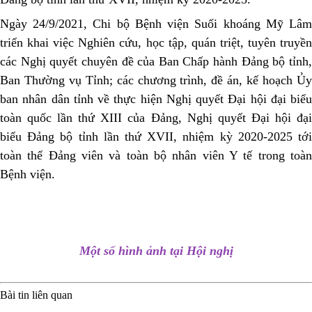
Ngày 24/9/2021,
Chi bộ Bệnh viện Suối khoáng Mỹ Lâ
triển khai
việc Nghiên cứu
, học tập, quán triệt, tuyên truyề
các Nghị quyết chuyên đề của Ban Chấp hành Đảng bộ tỉnh,
Ban Thường vụ Tỉnh; các chương trình, đề án, kế hoạch Ủy
ban nhân dân tỉnh về thực hiện Nghị quyết Đại hội đại biểu
toàn quốc lần thứ XIII của Đảng, Nghị quyết Đại hội đại
biểu Đảng bộ tỉnh lần thứ XVII, nhiệm kỳ 2020-2025
tớ
toàn thể Đảng viên và toàn bộ nhân viên Y tế trong toàn
Bệnh viện.
Một số hình ảnh tại Hội nghị
Bài tin liên quan