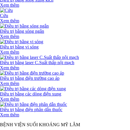
Xem thêm
Cứu
Xem thêm
Điều trị bằng sóng ngắn
Xem thêm
Điều trị bằng vi sóng
Xem thêm
Điều trị bằng laser C.Suất thấp nội mạch
Xem thêm
Điều trị bằng điện trường cao áp
Xem thêm
Điều trị bằng các dòng điện xung
Xem thêm
Điều trị bằng điện phân dẫn thuốc
Xem thêm
BỆNH VIỆN SUỐI KHOÁNG MỸ LÂM