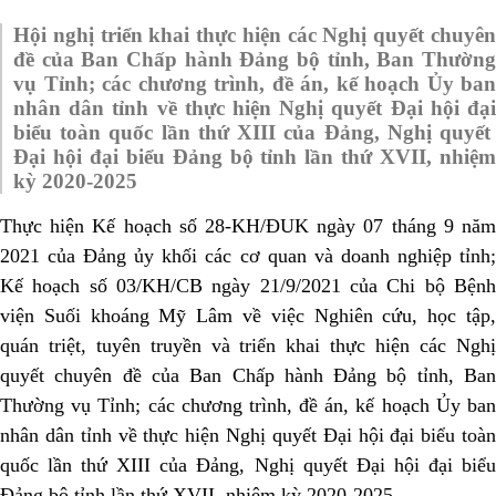
Hội nghị triển khai thực hiện các Nghị quyết chuyên
đề của Ban Chấp hành Đảng bộ tỉnh, Ban Thường
vụ Tỉnh; các chương trình, đề án, kế hoạch Ủy ban
nhân dân tỉnh về thực hiện Nghị quyết Đại hội đại
biểu toàn quốc lần thứ XIII của Đảng, Nghị quyết
Đại hội đại biểu Đảng bộ tỉnh lần thứ XVII, nhiệm
kỳ 2020-2025
Thực hiện Kế hoạch số 28-KH/ĐUK ngày 07 tháng 9 năm
2021 của Đảng ủy khối các cơ quan và doanh nghiệp tỉnh
;
Kế hoạch số 03/KH/CB ngày 21/9/2021 của Chi bộ Bệnh
viện Suối khoáng Mỹ Lâm về việc
Nghiên cứu, học tập
quán triệt, tuyên truyền và triển khai thực hiện các Nghị
quyết chuyên đề của Ban Chấp hành Đảng bộ tỉnh, Ban
Thường vụ Tỉnh; các chương trình, đề án, kế hoạch Ủy ban
nhân dân tỉnh về thực hiện Nghị quyết Đại hội đại biểu toàn
quốc lần thứ XIII của Đảng, Nghị quyết Đại hội đại biểu
Đảng bộ tỉnh lần thứ XVII, nhiệm kỳ 2020-2025.