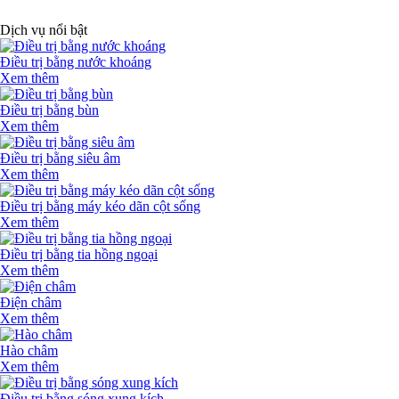
Dịch vụ nổi bật
Điều trị bằng nước khoáng
Xem thêm
Điều trị bằng bùn
Xem thêm
Điều trị bằng siêu âm
Xem thêm
Điều trị bằng máy kéo dãn cột sống
Xem thêm
Điều trị bằng tia hồng ngoại
Xem thêm
Điện châm
Xem thêm
Hào châm
Xem thêm
Điều trị bằng sóng xung kích