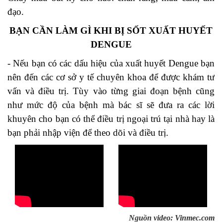
đạo.
BẠN CẦN LÀM GÌ KHI BỊ SỐT XUẤT HUYẾT
DENGUE
- Nếu bạn có các dấu hiệu của xuất huyết Dengue bạn
nên đến các cơ sở y tế chuyên khoa để được khám tư
vấn và điều trị. Tùy vào từng giai đoạn bệnh cũng
như mức độ của bệnh mà bác sĩ sẽ đưa ra các lời
khuyên cho bạn có thể điều trị ngoại trú tại nhà hay là
bạn phải nhập viện để theo dõi và điều trị.
Nguồn video: Vinmec.com