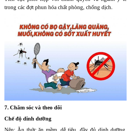
trong các đợt phun hóa chất phòng, chống dịch.
7.
Chăm sóc và theo dõi
Chế độ dinh dưỡng
Nên: Ăn thức ăn mềm, dễ tiêu, đầy đủ dinh dưỡng,