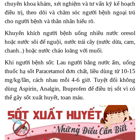
chuyên khoa khám, xét nghiệm và tư vấn kỹ kế hoạch
điều trị, theo dõi và chăm sóc người bệnh ngoại trú
cho người bệnh và thân nhân hiểu rõ.
Khuyến khích người bệnh uống nhiều nước oresol
hoặc nước sôi để nguội, nước trái cây (nước dừa, cam,
chanh..) hoặc nước cháo loãng với muối.
Khi người bệnh sốt: Lau người bằng nước ấm, uống
thuốc hạ sốt Paracetamol đơn chất, liều dùng từ 10-15
mg/kg/lần, cách nhau mỗi 4-6 giờ. Tuyệt đối không
dùng Aspirin, Analgin, Ibuprofen để điều trị sốt vì có
thể gây sốt xuất huyết, toan máu.