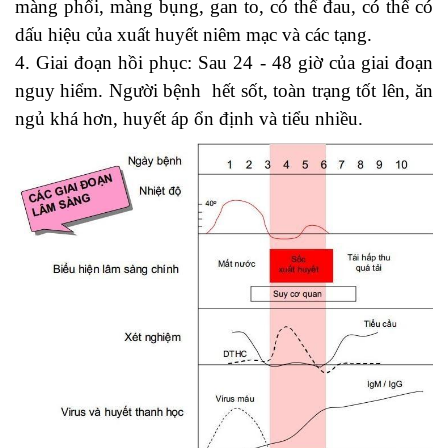
màng phổi, màng bụng, gan to, có thể đau, có thể có
dấu hiệu của xuất huyết niêm mạc và các tạng.
4. Giai đoạn hồi phục: Sau 24 - 48 giờ của giai đoạn
nguy hiểm. Người bệnh hết sốt, toàn trạng tốt lên, ăn
ngủ khá hơn, huyết áp ổn định và tiểu nhiều.