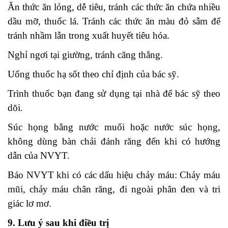
Ăn thức ăn lỏng, dễ tiêu, tránh các thức ăn chứa nhiều
dầu mỡ, thuốc lá. Tránh các thức ăn màu đỏ sẫm để
tránh nhầm lẫn trong xuất huyết tiêu hóa.
Nghỉ ngơi tại giường, tránh căng thẳng.
Uống thuốc hạ sốt theo chỉ định của bác sỹ.
Trình thuốc bạn đang sử dụng tại nhà để bác sỹ theo
dõi.
Súc họng bằng nước muối hoặc nước súc họng,
không dùng bàn chải đánh răng đến khi có hướng
dẫn của NVYT.
Báo NVYT khi có các dấu hiệu chảy máu: Chảy máu
mũi, chảy máu chân răng, đi ngoài phân đen và tri
giác lơ mơ.
9. Lưu ý sau khi điều trị