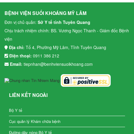
BỆNH VIỆN SUỐI KHOÁNG MỸ LÂM
Đơn vị chủ quản:
Sở Y tế tỉnh Tuyên Quang
Chịu trách nhiệm chính: BS. Vương Ngọc Thanh - Giám đốc Bệnh
viện
Địa chỉ:
Tổ 4, Phường Mỹ Lâm, Tỉnh Tuyên Quang
Điện thoại:
0911 386 212
Email:
tiepnhan@benhviensuoikhoang.com
LIÊN KẾT NGOÀI
Bộ Y tế
Cục quản lý Khám chữa bệnh
Đường dây nóng Bộ Y tế