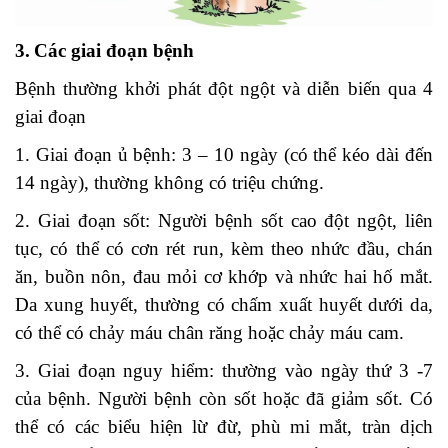
3.
Các giai đoạn bệnh
Bệnh thường khởi phát đột ngột và diễn biến qua 4
giai đoạn
1. Giai đoạn ủ bệnh: 3 – 10 ngày (có thể kéo dài đến
14 ngày), thường không có triệu chứng.
2. Giai đoạn sốt: Người bệnh sốt cao đột ngột, liên
tục, có thể có cơn rét run, kèm theo nhức đầu, chán
ăn, buồn nôn, đau mỏi cơ khớp và nhức hai hố mắt.
Da xung huyết, thường có chấm xuất huyết dưới da,
có thể có chảy máu chân răng hoặc chảy máu cam.
3. Giai đoạn nguy hiểm: thường vào ngày thứ 3 -7
của bệnh. Người bệnh còn sốt hoặc đã giảm sốt. Có
thể có các biểu hiện lừ đừ, phù mi mắt, tràn dịch