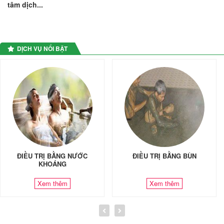
tâm dịch...
DỊCH VỤ NỔI BẬT
ĐIỀU TRỊ BẰNG NƯỚC
ĐIỀU TRỊ BẰNG BÙN
KHOÁNG
Xem thêm
Xem thêm