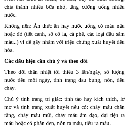
chia thành nhiều bữa nhỏ, tăng cường uống nhiều
nước.
Không nên: Ăn thức ăn hay nước uống có màu nâu
hoặc đỏ (tiết canh, sô cô la, cà phê, các loại đậu sẫm
màu..) vì dễ gây nhầm với triệu chứng xuất huyết tiêu
hóa.
Các dấu hiệu cần chú ý và theo dõi
Theo dõi thân nhiệt tối thiểu 3 lần/ngày, số lượng
nước tiểu mỗi ngày, tình trạng đau bụng, nôn, tiêu
chảy.
Chú ý tình trạng tri giác: tỉnh táo hay kích thích, lơ
mơ và tình trạng xuất huyết nếu có: chảy máu chân
răng, chảy máu mũi, chảy máu âm đạo, đại tiện ra
máu hoặc có phân đen, nôn ra máu, tiểu ra máu.