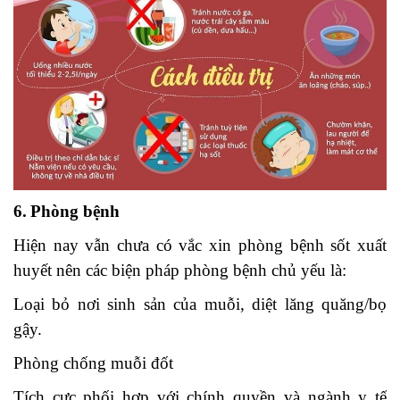
6.
Phòng bệnh
Hiện nay vẫn chưa có vắc xin phòng bệnh sốt xuất
huyết nên các biện pháp phòng bệnh chủ yếu là:
Loại bỏ nơi sinh sản của muỗi, diệt lăng quăng/bọ
gậy.
Phòng chốn
g muỗi đốt
Tích cực phối hợp với chính quyền và ngành y tế