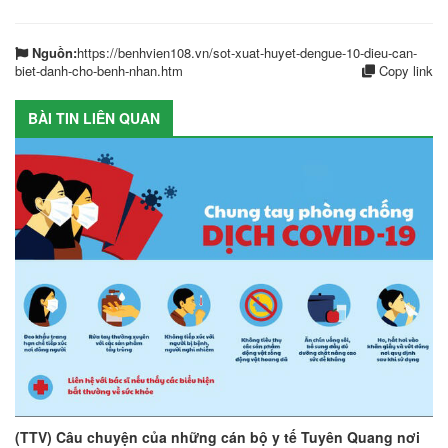
Nguồn:
https://benhvien108.vn/sot-xuat-huyet-dengue-10-dieu-can-
biet-danh-cho-benh-nhan.htm
Copy link
BÀI TIN LIÊN QUAN
(TTV) Câu chuyện của những cán bộ y tế Tuyên Quang nơi