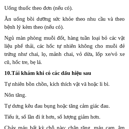
Uống thuốc theo đơn (nếu có).
Ăn uống bồi dưỡng sức khỏe theo nhu cầu và theo
bệnh lý kèm theo (nếu có).
Ngủ màn phòng muỗi đốt, hàng tuần loại bỏ các vật
liệu phế thải, các hốc tự nhiên không cho muỗi đẻ
trứng như chai, lọ, mảnh chai, vỏ dừa, lốp xe/vỏ xe
cũ, hốc tre, bẹ lá.
10.Tái khám khi có các dấu hiệu sau
Tự nhiên bồn chồn, kích thích vật vã hoặc li bì.
Nôn tăng.
Tự dưng kêu đau bụng hoặc tăng cảm giác đau.
Tiểu ít, số lần đi ít hơn, số lượng giảm hơn.
Chảy máu bất kỳ chỗ nào: chân răng, máu cam, âm