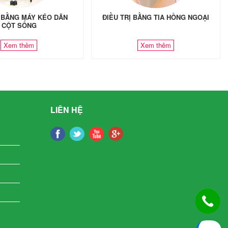
Ị BẰNG MÁY KÉO DÃN
ĐIỀU TRỊ BẰNG TIA HỒNG NGOẠI
CỘT SỐNG
Xem thêm
Xem thêm
LIÊN HỆ