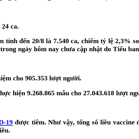
 24 ca.
tính đến 20/8 là 7.540 ca, chiếm tỷ lệ 2,3% so
 trong ngày hôm nay chưa cập nhật do Tiểu ban 
hiệm cho 905.353 lượt người.
thực hiện 9.268.865 mẫu cho 27.043.618 lượt ng
D-19
được tiêm. Như vậy, tổng số liều vaccine đ
iều.