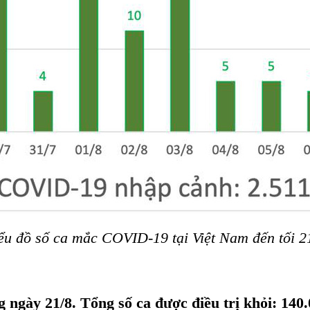
ểu đồ số ca mắc COVID-19 tại Việt Nam đến tối 2
 ngày 21/8. Tổng số ca được điều trị khỏi: 140.