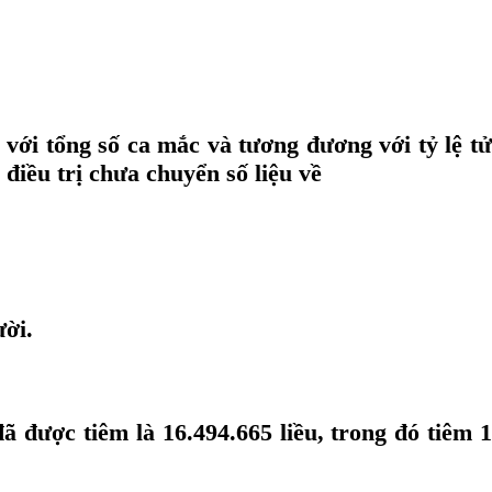
 với tổng số ca mắc và tương đương với tỷ lệ tử
điều trị chưa chuyển số liệu về
ười.
ã được tiêm là 16.494.665 liều, trong đó tiêm 