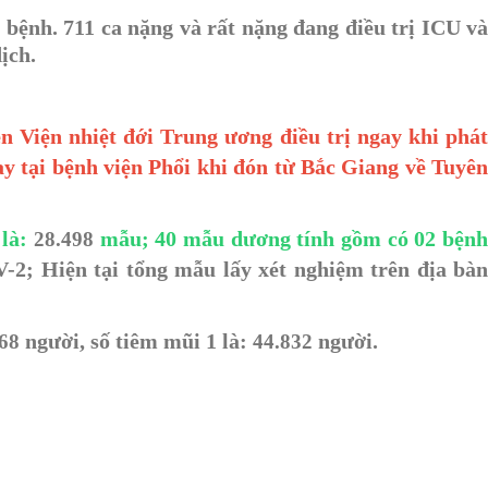
bệnh. 711 ca nặng và rất nặng đang điều trị ICU v
ịch.
n Viện nhiệt đới Trung ương điều trị ngay khi phát
ay tại bệnh viện Phổi khi đón từ Bắc Giang về Tuyên
 là:
mẫu;
40
mẫu dương tính gồm có 02 bện
28.498
2; Hiện tại tổng mẫu lấy xét nghiệm trên địa bà
người, số tiêm mũi 1 là:
người.
68
44.832