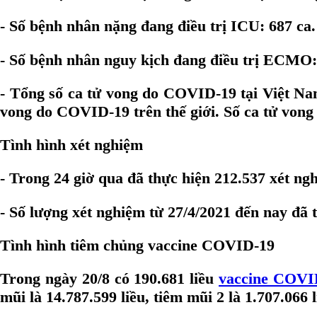
- Số bệnh nhân nặng đang điều trị ICU: 687 ca.
- Số bệnh nhân nguy kịch đang điều trị ECMO:
- Tổng số ca tử vong do COVID-19 tại Việt Nam 
vong do COVID-19 trên thế giới. Số ca tử vong
Tình hình xét nghiệm
- Trong 24 giờ qua đã thực hiện 212.537 xét ng
- Số lượng xét nghiệm từ 27/4/2021 đến nay đã 
Tình hình tiêm chủng vaccine COVID-19
Trong ngày 20/8 có 190.681 liều
vaccine COVI
mũi là 14.787.599 liều, tiêm mũi 2 là 1.707.066 l