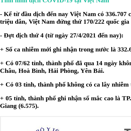
Tình hình dịch COVID-19 tại Việt Nam
- Kể từ đầu dịch đến nay Việt Nam có 336.707
triệu dân, Việt Nam đứng thứ 170/222 quốc gia 
- Đợt dịch thứ 4 (từ ngày 27/4/2021 đến nay):
+ Số ca nhiễm mới ghi nhận trong nước là 332.
+ Có 07/62 tỉnh, thành phố đã qua 14 ngày kh
Châu, Hoà Bình, Hải Phòng, Yên Bái.
+ Có 03 tỉnh, thành phố không có ca lây nhiễm
+ 05 tỉnh, thành phố ghi nhận số mắc cao là TP
Giang (6.575).