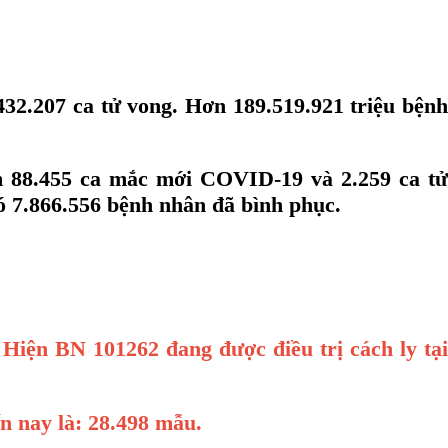
432.207 ca tử vong. Hơn 189.519.921 triệu bệnh
 88.455 ca mắc mới COVID-19 và 2.259 ca tử
có 7.866.556 bệnh nhân đã bình phục.
Hiện BN 101262 đang được điều trị cách ly tại
n nay là:
28.498
mẫu.