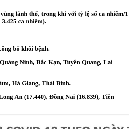
vùng lãnh thổ, trong khi với tỷ lệ số ca nhiễm/1
 3.425 ca nhiễm).
công bố khỏi bệnh.
: Quảng Ninh, Bắc Kạn, Tuyên Quang, Lai
Tum, Hà Giang, Thái Bình.
Long An (17.440), Đồng Nai (16.839), Tiền