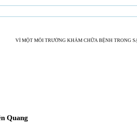
 MỘT MÔI TRƯỜNG KHÁM CHỮA BỆNH TRONG SẠCH - NƠI
yên Quang