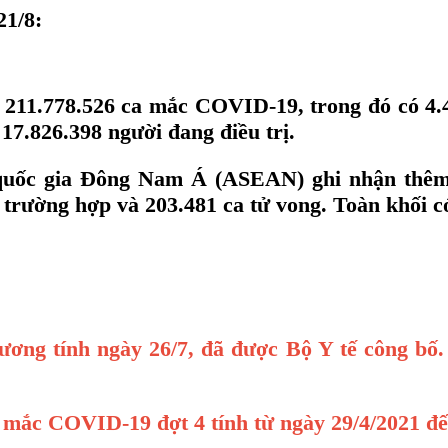
21/8:
g 211.778.526 ca mắc COVID-19, trong đó có 4.
7.826.398 người đang điều trị.
 quốc gia Đông Nam Á (ASEAN) ghi nhận thêm
8 trường hợp và 203.481 ca tử vong. Toàn khối 
ơng tính ngày 26/7, đã được Bộ Y tế công bố. 
 mắc COVID-19 đợt 4 tính từ ngày 29/4/2021 đế