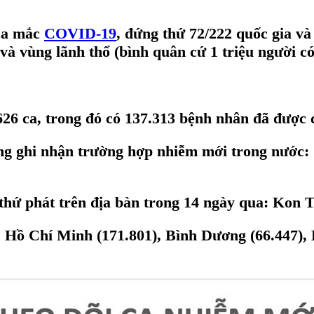
 ca mắc
COVID-19
, đứng thứ 72/222 quốc gia và 
và vùng lãnh thổ (bình quân cứ 1 triệu người có
626 ca, trong đó có 137.313 bệnh nhân đã được 
ông ghi nhận trường hợp nhiễm mới trong nước
 thứ phát trên địa bàn trong 14 ngày qua: Kon 
. Hồ Chí Minh (171.801), Bình Dương (66.447), 