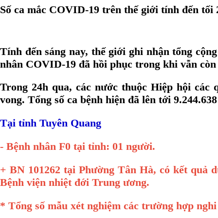
Số ca mắc COVID-19 trên thế giới tính đến tối 
Tính đến sáng nay, thế giới ghi nhận tổng cộn
nhân COVID-19 đã hồi phục trong khi vẫn còn 1
Trong 24h qua, các nước thuộc Hiệp hội các
vong. Tổng số ca bệnh hiện đã lên tới 9.244.63
Tại tỉnh Tuyên Quang
- Bệnh nhân F0 tại tỉnh: 01 người.
+ BN 101262 tại Phường Tân Hà, có kết quả dư
Bệnh viện nhiệt đới Trung ương.
* Tổng số mẫu xét nghiệm các trường hợp nghi