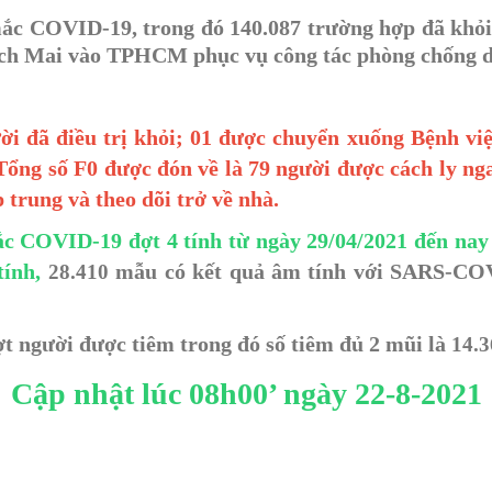
ắc COVID-19, trong đó 140.087 trường hợp đã khỏi 
ạch Mai vào TPHCM phục vụ công tác phòng chống d
ời đã điều trị khỏi; 01 được chuyển xuống Bệnh việ
 Tổng số F0 được đón về là 79 người được cách ly ng
 trung và theo dõi trở về nhà.
c COVID-19 đợt 4 tính từ ngày 29/04/2021 đến nay
tính,
mẫu có kết quả âm tính với SARS-COV-
28.410
ợt người được tiêm trong đó số tiêm đủ 2 mũi là
14.3
Cập nhật lúc 08h00’ ngày 22-8-2021