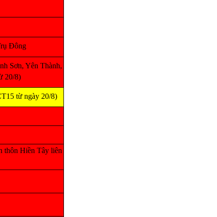
Trụ Đông
nh Sơn, Yên Thành,
 20/8)
15 từ ngày 20/8)
h thôn Hiền Tây liên