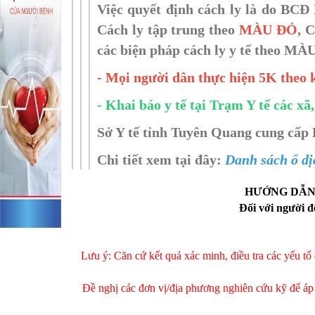
Việc quyết định cách ly là do BCĐ
Cách ly tập trung theo
MÀU ĐỎ
, 
các biện pháp cách ly y tế theo 
- Mọi người dân thực hiện 5K theo 
- Khai báo y tế tại Trạm Y tế các xã,
Sở Y tế tỉnh Tuyên Quang cung cấp 
Chi tiết xem tại đây:
Danh sách ổ dị
HƯỚNG DẪN 
Đối với người 
Lưu ý: Căn cứ kết quả xác minh, điều tra các yếu tố 
Đề nghị các đơn vị/địa phương nghiên cứu kỹ để áp d