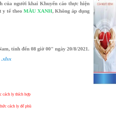
nh của người khai Khuyến cáo thực hiện
 y tế theo
MÀU XANH
, Không áp dụng
am, tính đến 08 giờ 00" ngày 20/8/2021.
 .xlsx
c cách ly thích hợp
thức cách ly để phù