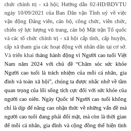
chức chính trị - xã hội; Hướng dẫn 02-HD/BDVTU
ngày 10/09/2021 của Ban Dân vận Tỉnh uỷ về việc
vận động Đảng viên, cán bộ, công chức, viên chức,
chiến sỹ lực lượng vũ trang, cán bộ Mặt trận Tổ quốc
và các tổ chức chính trị - xã hội cấp tỉnh, cấp huyện,
cấp xã tham gia các hoạt động với nhân dân tại cơ sở.
Và
triển khai t
háng hành động vì Người cao tuổi Việt
Nam năm 2024 với chủ đề “Chăm sóc sức khỏe
Người cao tuổi là trách nhiệm của mỗi cá nhân, gia
đình và toàn xã hội”, chúng ta được nhắc nhở về tầm
quan trọng của lối sống tích cực đối với sức khỏe của
người cao niên. Ngày Quốc tế Người cao tuổi không
chỉ là dịp để nâng cao nhận thức về những vấn đề mà
người cao tuổi đang phải đối mặt, mà còn là thời gian
để mỗi cá nhân, gia đình và cộng đồng thể hiện tình