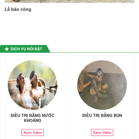
Lễ báo công
DỊCH VỤ NỔI BẬT
ĐIỀU TRỊ BẰNG NƯỚC
ĐIỀU TRỊ BẰNG BÙN
KHOÁNG
Xem thêm
Xem thêm