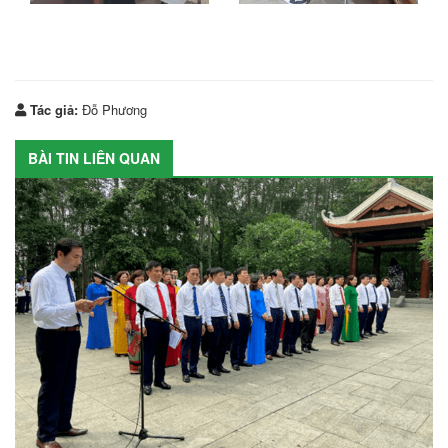
Tác giả:
Đỗ Phương
BÀI TIN LIÊN QUAN