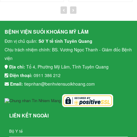
BỆNH VIỆN SUỐI KHOÁNG MỸ LÂM
Đơn vị chủ quản:
Sở Y tế tỉnh Tuyên Quang
Chịu trách nhiệm chính: BS. Vương Ngọc Thanh - Giám đốc Bệnh
viện
Địa chỉ:
Tổ 4, Phường Mỹ Lâm, Tỉnh Tuyên Quang
Điện thoại:
0911 386 212
Email:
tiepnhan@benhviensuoikhoang.com
LIÊN KẾT NGOÀI
Bộ Y tế