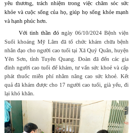
yêu thương, trách nhiệm trong việc chăm sóc sức
khỏe và cuộc sống của họ, giúp họ sống khỏe mạnh
và hạnh phúc hơn.
Với tinh thần đó n
gày 06/10/2024 Bệnh viện
Suối khoáng Mỹ Lâm đã tổ chức khám chữa bệnh
nhân đạo cho người cao tuổi tại Xã Quý Quân, huyện
Yên Sơn, tỉnh Tuyên Quang. Đoàn đã đến các gia
đình người cao tuổi để khám, tư vấn sức khoẻ và cấp
phát thuốc miễn phí nhằm nâng cao sức khoẻ. Kết
quả đã khám được cho 17 người cao tuổi, già yếu, đi
lại khó khăn.