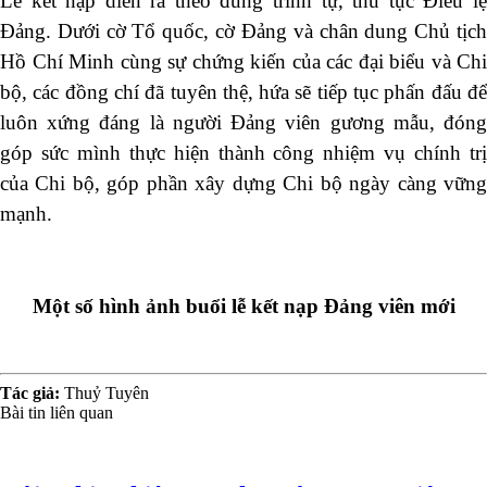
Lễ kết nạp diễn ra theo đúng trình tự, thủ tục Điều lệ
Đảng. Dưới cờ Tổ quốc, cờ Đảng và chân dung Chủ tịch
Hồ Chí Minh cùng sự chứng kiến của các đại biểu và Chi
bộ, các đồng chí đã tuyên thệ, hứa sẽ tiếp tục phấn đấu để
luôn xứng đáng là người Đảng viên gương mẫu, đóng
góp sức mình thực hiện thành công nhiệm vụ chính trị
của Chi bộ, góp phần xây dựng Chi bộ ngày càng vững
mạnh.
Một số hình ảnh buổi lễ kết nạp Đảng viên mới
Tác giả:
Thuỷ Tuyên
Bài tin liên quan