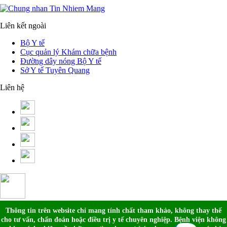
Liên kết ngoài
Bộ Y tế
Cục quản lý Khám chữa bệnh
Đường dây nóng Bộ Y tế
Sở Y tế Tuyên Quang
Liên hệ
Thông tin trên website chỉ mang tính chất tham khảo, không thay thế
cho tư vấn, chẩn đoán hoặc điều trị y tế chuyên nghiệp.
Bệnh viện không