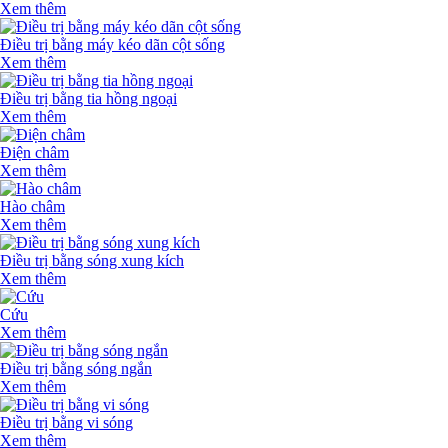
Xem thêm
Điều trị bằng máy kéo dãn cột sống
Xem thêm
Điều trị bằng tia hồng ngoại
Xem thêm
Điện châm
Xem thêm
Hào châm
Xem thêm
Điều trị bằng sóng xung kích
Xem thêm
Cứu
Xem thêm
Điều trị bằng sóng ngắn
Xem thêm
Điều trị bằng vi sóng
Xem thêm