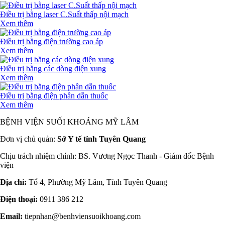
Điều trị bằng laser C.Suất thấp nội mạch
Xem thêm
Điều trị bằng điện trường cao áp
Xem thêm
Điều trị bằng các dòng điện xung
Xem thêm
Điều trị bằng điện phân dẫn thuốc
Xem thêm
BỆNH VIỆN SUỐI KHOÁNG MỸ LÂM
Đơn vị chủ quản:
Sở Y tế tỉnh Tuyên Quang
Chịu trách nhiệm chính: BS. Vương Ngọc Thanh - Giám đốc Bệnh
viện
Địa chỉ:
Tổ 4, Phường Mỹ Lâm, Tỉnh Tuyên Quang
Điện thoại:
0911 386 212
Email:
tiepnhan@benhviensuoikhoang.com