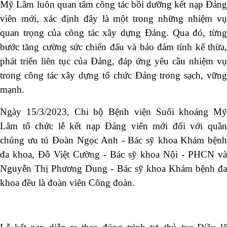
Mỹ Lâm luôn quan tâm công tác bồi dưỡng kết nạp Đảng
viên mới, xác định đây là một trong những nhiệm vụ
quan trọng của công tác xây dựng Đảng. Qua đó, từng
bước tăng cường sức chiến đấu và bảo đảm tính kế thừa,
phát triển liên tục của Đảng, đáp ứng yêu cầu nhiệm vụ
trong công tác xây dựng tổ chức Đảng trong sạch, vững
mạnh.
Ngày 15/3/2023, Chi bộ Bệnh viện Suối khoáng Mỹ
Lâm tổ chức lễ kết nạp Đảng viên mới đối với quần
chúng ưu tú Đoàn Ngọc Anh - Bác sỹ khoa Khám bệnh
đa khoa, Đỗ Việt Cường - Bác sỹ khoa Nội - PHCN và
Nguyễn Thị Phương Dung - Bác sỹ khoa Khám bệnh đa
khoa đều là đoàn viên Công đoàn.