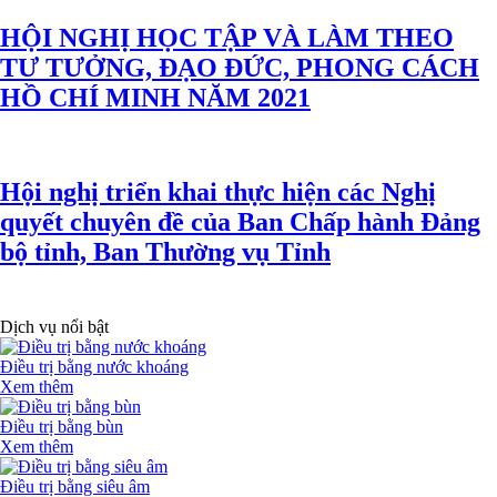
HỘI NGHỊ HỌC TẬP VÀ LÀM THEO
TƯ TƯỞNG, ĐẠO ĐỨC, PHONG CÁCH
HỒ CHÍ MINH NĂM 2021
Hội nghị triển khai thực hiện các Nghị
quyết chuyên đề của Ban Chấp hành Đảng
bộ tỉnh, Ban Thường vụ Tỉnh
Dịch vụ nổi bật
Điều trị bằng nước khoáng
Xem thêm
Điều trị bằng bùn
Xem thêm
Điều trị bằng siêu âm