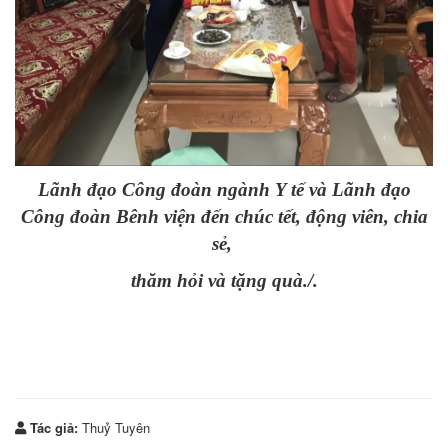
Lãnh đạo Công đoàn ngành Y tế và Lãnh đạo
Công đoàn Bênh viện đến
chúc tết, động viên, chia
sẻ,
thăm hỏi
và tặng quà./.
Tác giả:
Thuỷ Tuyên