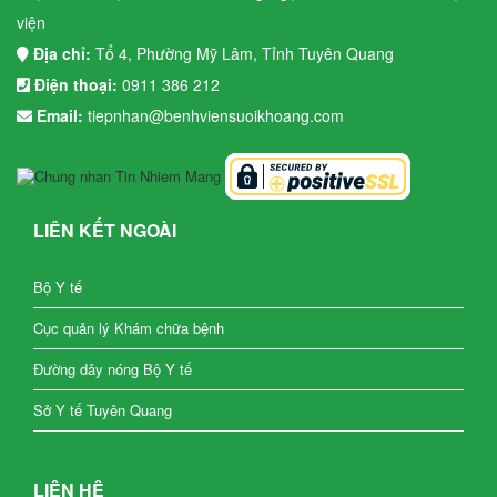
viện
Địa chỉ:
Tổ 4, Phường Mỹ Lâm, Tỉnh Tuyên Quang
Điện thoại:
0911 386 212
Email:
tiepnhan@benhviensuoikhoang.com
LIÊN KẾT NGOÀI
Bộ Y tế
Cục quản lý Khám chữa bệnh
Đường dây nóng Bộ Y tế
Sở Y tế Tuyên Quang
LIÊN HỆ