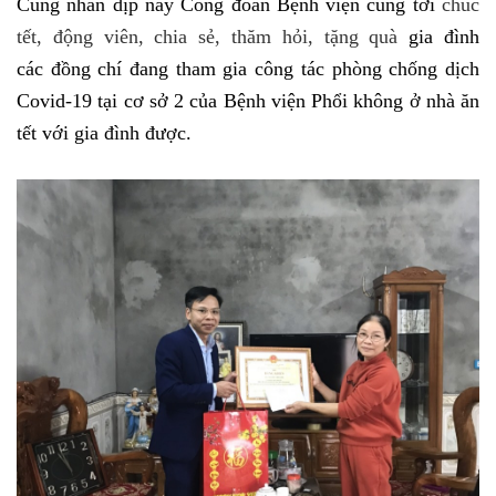
Cùng nhân dịp này Công đoàn Bệnh viện cũng tới
chúc
tết, động viên, chia sẻ, thăm hỏi, tặng quà
gia đình
các đồng chí đang tham gia công tác phòng chống dịch
Covid-19 tại cơ sở 2 của Bệnh viện Phổi không ở nhà ăn
tết với gia đình được.