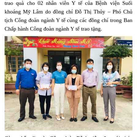
trao quà cho 0
2
nhân viên Y tế của Bệnh viện Suối
khoáng Mỹ Lâm
do
đồng chí Đỗ Thị Thủy – Phó Chủ
tịch Công đoàn ngành Y tế
cùng các đồng chí trong Ban
Chấp hành Công đoàn
ngành Y tế trao tặng.