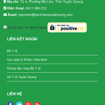
Địa chỉ:
Tổ 4, Phường Mỹ Lâm, Tỉnh Tuyên Quang
Điện thoại:
0911 386 212
Email:
tiepnhan@benhviensuoikhoang.com
LIÊN KẾT NGOÀI
Bộ Y tế
Cục quản lý Khám chữa bệnh
Đường dây nóng Bộ Y tế
Sở Y tế Tuyên Quang
LIÊN HỆ