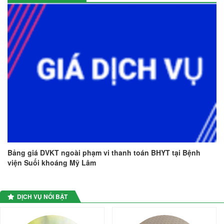
Bảng giá DVKT ngoài phạm vi thanh toán BHYT tại Bệnh
viện Suối khoáng Mỹ Lâm
DỊCH VỤ NỔI BẬT