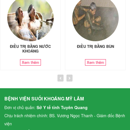
ĐIỀU TRỊ BẰNG NƯỚC
ĐIỀU TRỊ BẰNG BÙN
KHOÁNG
Xem thêm
Xem thêm
BỆNH VIỆN SUỐI KHOÁNG MỸ LÂM
Đơn vị chủ quản:
Sở Y tế tỉnh Tuyên Quang
Chịu trách nhiệm chính: BS. Vương Ngọc Thanh - Giám đốc Bệnh
viện