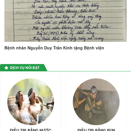
Bệnh nhân Nguyễn Duy Trân Kính tặng Bệnh viện
DỊCH VỤ NỔI BẬT
ĐIỀU TRỊ BẰNG NƯỚC
ĐIỀU TRỊ BẰNG BÙN