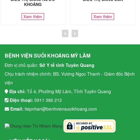
KHOÁNG
Xem thêm
Xem thêm
BỆNH VIỆN SUỐI KHOÁNG MỸ LÂM
Đơn vị chủ quản:
Sở Y tế tỉnh Tuyên Quang
Chịu trách nhiệm chính: BS. Vương Ngọc Thanh - Giám đốc Bệnh
viện
Địa chỉ:
Tổ 4, Phường Mỹ Lâm, Tỉnh Tuyên Quang
Điện thoại:
0911 386 212
Email:
tiepnhan@benhviensuoikhoang.com