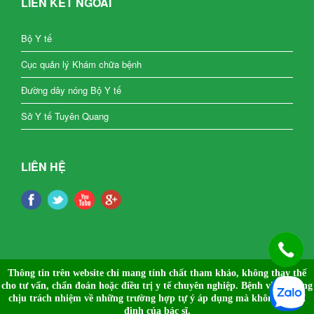
LIÊN KẾT NGOÀI
Bộ Y tế
Cục quản lý Khám chữa bệnh
Đường dây nóng Bộ Y tế
Sở Y tế Tuyên Quang
LIÊN HỆ
Thông tin trên website chỉ mang tính chất tham khảo, không thay thế
cho tư vấn, chẩn đoán hoặc điều trị y tế chuyên nghiệp.
Bệnh viện không
chịu trách nhiệm về những trường hợp tự ý áp dụng mà không có chỉ
định của bác sĩ.