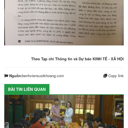
Theo Tạp chí Thông tin và Dự báo KINH TẾ - XÃ HỘI
Nguồn:
benhviensuoikhoang.com
Copy link
BÀI TIN LIÊN QUAN