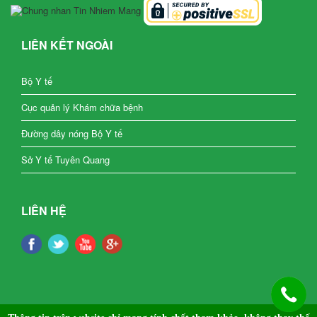
LIÊN KẾT NGOÀI
Bộ Y tế
Cục quản lý Khám chữa bệnh
Đường dây nóng Bộ Y tế
Sở Y tế Tuyên Quang
LIÊN HỆ