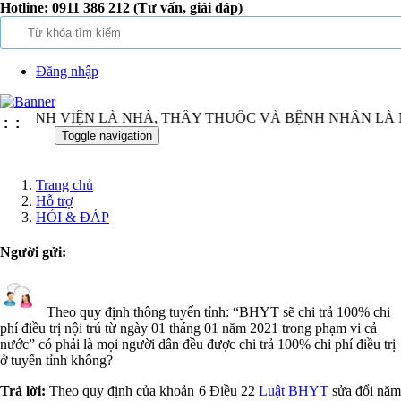
Hotline:
0911 386 212 (Tư vấn, giải đáp)
Đăng nhập
 BỆNH VIỆN LÀ NHÀ, THẦY THUỐC VÀ BỆNH NHÂN LÀ N
:
:
Toggle navigation
Trang chủ
Hỗ trợ
HỎI & ĐÁP
Người gửi:
Theo quy định thông tuyến tỉnh: “BHYT sẽ chi trả 100% chi
phí điều trị nội trú từ ngày 01 tháng 01 năm 2021 trong phạm vi cả
nước” có phải là mọi người dân đều được chi trả 100% chi phí điều trị
ở tuyến tỉnh không?
Trả lời:
Theo quy định của khoản 6 Điều 22
Luật BHYT
sửa đổi nă