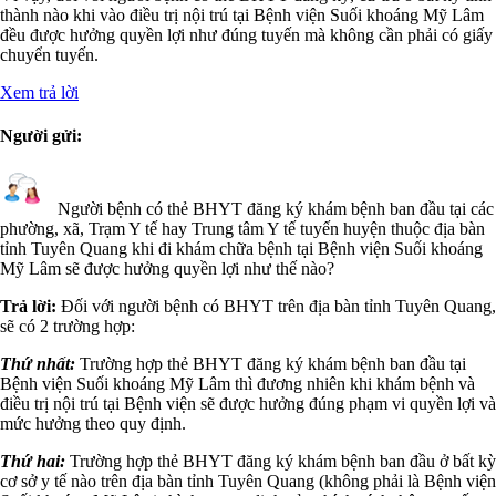
thành nào khi vào điều trị nội trú tại Bệnh viện Suối khoáng Mỹ Lâm
đều được hưởng quyền lợi như đúng tuyến mà không cần phải có giấy
chuyển tuyến.
Xem trả lời
Người gửi:
Người bệnh có thẻ BHYT đăng ký khám bệnh ban đầu tại các
phường, xã, Trạm Y tế hay Trung tâm Y tế tuyến huyện thuộc địa bàn
tỉnh Tuyên Quang khi đi khám chữa bệnh tại Bệnh viện Suối khoáng
Mỹ Lâm sẽ được hưởng quyền lợi như thế nào?
Trả lời:
Đối với người bệnh có BHYT trên địa bàn tỉnh Tuyên Quang,
sẽ có 2 trường hợp:
Thứ nhất:
Trường hợp thẻ BHYT đăng ký khám bệnh ban đầu tại
Bệnh viện Suối khoáng Mỹ Lâm thì đương nhiên khi khám bệnh và
điều trị nội trú tại Bệnh viện sẽ được hưởng đúng phạm vi quyền lợi và
mức hưởng theo quy định.
Thứ hai:
Trường hợp thẻ BHYT đăng ký khám bệnh ban đầu ở bất kỳ
cơ sở y tế nào trên địa bàn tỉnh Tuyên Quang (không phải là Bệnh viện