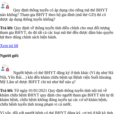
Quy định thông tuyến có áp dụng cho riêng mã thẻ BHYT
nào không? Tham gia BHYT theo hộ gia đình (mã thẻ GD) thì có
được áp dụng thông tuyến không?
Trả lời:
Quy định về thông tuyến tỉnh điều chỉnh cho mọi đối tượng
tham gia BHYT, do đó tất cả các loại mã thẻ đều được đảm bảo quyền
lợi theo đúng chính sách hiện hành.
Xem trả lời
Người gửi:
Người bệnh có thẻ BHYT đăng ký ở tỉnh khác (Ví dụ như Hà
Nội, Yên Bái…) khi đến khám chữa bệnh tại Bệnh viện Suối khoáng
Mỹ Lâm sẽ được BHYT chi trả như thế nào ạ?
Trả lời:
Từ ngày 01/01/2021 Quy định thông tuyến tỉnh nội trú về
khám chữa bệnh BHYT quy định cho người tham gia BHYT khi tự đi
khám bệnh, chữa bệnh không đúng tuyến tại các cơ sở khám bệnh,
chữa bệnh tuyến tỉnh trong phạm vi cả nước.
Vì vậy, đối với người bệnh có thẻ BHYT đăng ký, cư trú ở bất kỳ tỉnh