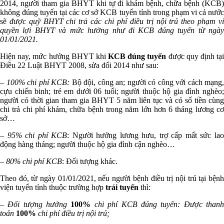
2014, người tham gia BHYT khi tự đi khám bệnh, chữa bệnh (KCB)
không đúng tuyến tại các cơ sở KCB tuyến tỉnh trong phạm vi cả nước
sẽ
được
quỹ BHYT chi trả các chi phí điều trị nội trú theo phạm v
quyền lợi BHYT và mức hưởng như đi KCB đúng tuyến từ ngày
01/01/2021.
Hiện nay, mức hưởng BHYT khi
KCB đúng tuyến
được quy định tạ
Điều 22 Luật BHYT 2008, sửa đổi 2014 như sau:
–
100% chi phí KCB:
Bộ đội, công an; người có công với cách mạng,
cựu chiến binh; trẻ em dưới 06 tuổi; người thuộc hộ gia đình nghèo;
người có thời gian tham gia BHYT 5 năm liên tục và có số tiền cùng
chi trả chi phí khám, chữa bệnh trong năm lớn hơn 6 tháng lương cơ
sở…
–
95% chi phí KCB
: Người hưởng lương hưu, trợ cấp mất sức la
động hàng tháng; người thuộc hộ gia đình cận nghèo…
–
80% chi phí KCB
: Đối tượng khác.
Theo đó, từ ngày 01/01/2021, nếu người bệnh điều trị nội trú tại bệnh
viện tuyến tỉnh thuộc trường hợp
trái tuyến
thì:
– Đối tượng hưởng
100%
chi phí KCB đúng tuyến: Được than
toán
100%
chi phí điều trị nội trú;