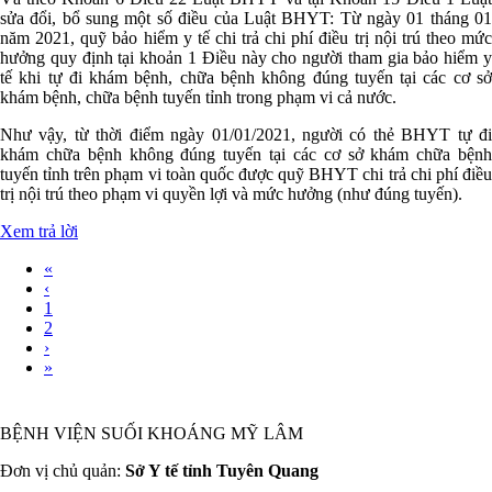
sửa đổi, bổ sung một số điều của Luật BHYT: Từ ngày 01 tháng 01
năm 2021, quỹ bảo hiểm y tế chi trả chi phí điều trị nội trú theo mức
hưởng quy định tại khoản 1 Điều này cho người tham gia bảo hiểm y
tế khi tự đi khám bệnh, chữa bệnh không đúng tuyến tại các cơ sở
khám bệnh, chữa bệnh tuyến tỉnh trong phạm vi cả nước.
Như vậy, từ thời điểm ngày 01/01/2021, người có thẻ BHYT tự đi
khám chữa bệnh không đúng tuyến tại các cơ sở khám chữa bệnh
tuyến tỉnh trên phạm vi toàn quốc được quỹ BHYT chi trả chi phí điều
trị nội trú theo phạm vi quyền lợi và mức hưởng (như đúng tuyến).
Xem trả lời
«
‹
1
2
›
»
BỆNH VIỆN SUỐI KHOÁNG MỸ LÂM
Đơn vị chủ quản:
Sở Y tế tỉnh Tuyên Quang