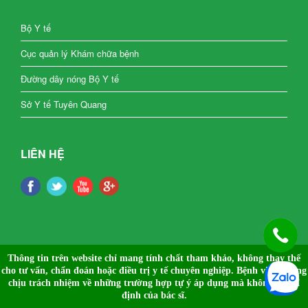
Bộ Y tế
Cục quản lý Khám chữa bệnh
Đường dây nóng Bộ Y tế
Sở Y tế Tuyên Quang
LIÊN HỆ
Thông tin trên website chỉ mang tính chất tham khảo, không thay thế
cho tư vấn, chẩn đoán hoặc điều trị y tế chuyên nghiệp.
Bệnh viện không
chịu trách nhiệm về những trường hợp tự ý áp dụng mà không có chỉ
định của bác sĩ.