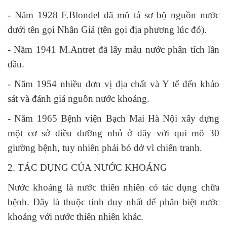
- Năm 1928 F.Blondel đã mô tả sơ bộ nguồn nước
dưới tên gọi Nhân Giả (tên gọi địa phương lúc đó).
- Năm 1941 M.Antret đã lấy mẫu nước phân tích lần
đầu.
- Năm 1954 nhiều đơn vị địa chất và Y tế đến khảo
sát và đánh giá nguồn nước khoáng.
- Năm 1965 Bệnh viện Bạch Mai Hà Nội xây dựng
một cơ sở điều dưỡng nhỏ ở đây với qui mô 30
giường bệnh, tuy nhiên phải bỏ dở vì chiến tranh.
2. TÁC DỤNG CỦA NƯỚC KHOÁNG
Nước khoáng là nước thiên nhiên có tác dụng chữa
bệnh. Đây là thuộc tính duy nhất để phân biệt nước
khoáng với nước thiên nhiên khác.