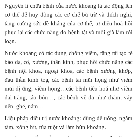
Nguyên lí chữa bệnh của nước khoáng là tác động lên
cơ thể để huy động các cơ chế bù trừ và thích nghi,
tăng cường sức đề kháng của cơ thể, tự điều hoà hồi
phục lại các chức năng do bệnh tật và tuổi già làm rối
loạn.
Nước khoáng có tác dụng chống viêm, tăng tái tạo tế
bào da, cơ, xương, thần kinh, phục hồi chức năng các
bệnh nội khoa, ngoại khoa, các bệnh xương khớp,
đau thần kinh toạ, các bệnh tai mũi họng như viêm
mũi dị ứng, viêm họng…các bệnh tiêu hoá như viêm
đại tràng, táo bón…, các bệnh về da như chàm, vẩy
nến, ghẻ, nấm…
Liệu pháp điều trị nước khoáng: dùng để uống, ngâm
tắm, xông hít, rửa ruột và làm bùn khoáng.