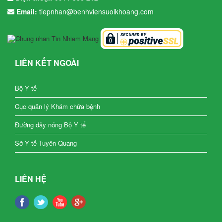
Email:
tiepnhan@benhviensuoikhoang.com
LIÊN KẾT NGOÀI
Bộ Y tế
Cục quản lý Khám chữa bệnh
Đường dây nóng Bộ Y tế
Sở Y tế Tuyên Quang
LIÊN HỆ