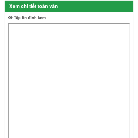
Xem chi tiết toàn văn
Tập tin đính kèm