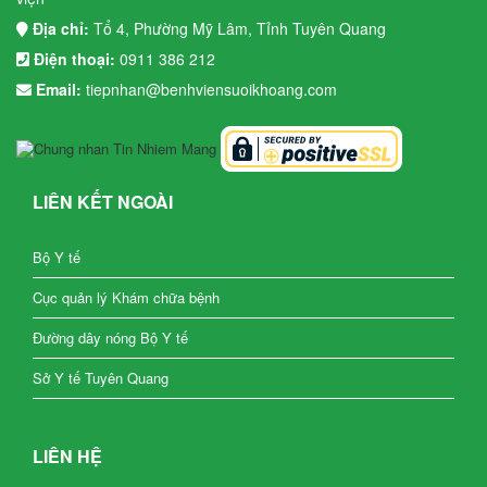
Địa chỉ:
Tổ 4, Phường Mỹ Lâm, Tỉnh Tuyên Quang
Điện thoại:
0911 386 212
Email:
tiepnhan@benhviensuoikhoang.com
LIÊN KẾT NGOÀI
Bộ Y tế
Cục quản lý Khám chữa bệnh
Đường dây nóng Bộ Y tế
Sở Y tế Tuyên Quang
LIÊN HỆ