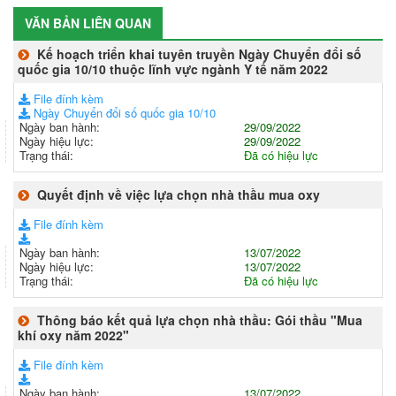
VĂN BẢN LIÊN QUAN
Kế hoạch triển khai tuyên truyền Ngày Chuyển đổi số
quốc gia 10/10 thuộc lĩnh vực ngành Y tế năm 2022
File đính kèm
Ngày Chuyển đổi số quốc gia 10/10
Ngày ban hành:
29/09/2022
Ngày hiệu lực:
29/09/2022
Trạng thái:
Đã có hiệu lực
Quyết định về việc lựa chọn nhà thầu mua oxy
File đính kèm
Ngày ban hành:
13/07/2022
Ngày hiệu lực:
13/07/2022
Trạng thái:
Đã có hiệu lực
Thông báo kết quả lựa chọn nhà thầu: Gói thầu "Mua
khí oxy năm 2022"
File đính kèm
Ngày ban hành:
13/07/2022