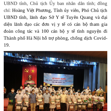
UBND
tỉnh
,
Chủ tịch
Ủy ban nhân dân tỉnh; đồng
chí:
Hoàng Việt Phương, Tỉnh ủy viên, Phó Chủ tịch
UBND tỉnh
, lãnh đạo Sở Y tế Tuyên Quang và đại
diện lãnh đạo các đơn vị y tế có cán bộ tham gia
đoàn công tác và 100 cán bộ y tế tình nguyện đi
Thành phố Hà Nội hỗ trợ phòng, chống dịch Covid-
19.