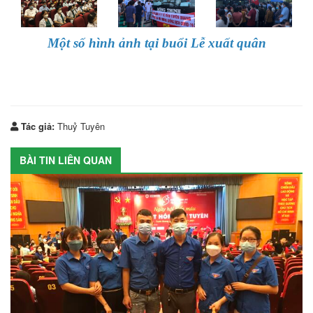
Một số hình ảnh tại buổi Lễ xuất quân
Tác giả:
Thuỷ Tuyên
BÀI TIN LIÊN QUAN