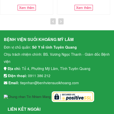
Xem thêm
Xem thêm
BỆNH VIỆN SUỐI KHOÁNG MỸ LÂM
Đơn vị chủ quản:
Sở Y tế tỉnh Tuyên Quang
Chịu trách nhiệm chính: BS. Vương Ngọc Thanh - Giám đốc Bệnh
viện
Địa chỉ:
Tổ 4, Phường Mỹ Lâm, Tỉnh Tuyên Quang
Điện thoại:
0911 386 212
Email:
tiepnhan@benhviensuoikhoang.com
LIÊN KẾT NGOÀI