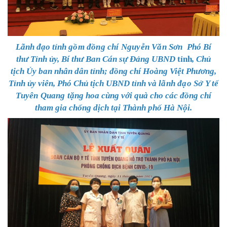
Lãnh đạo tỉnh
gồm đồng chí N
guyễn Văn Sơn
Phó Bí
thư
Tỉnh
ủy, Bí thư Ban Cán sự Đảng UBND
tỉnh
,
Chủ
tịch
Ủy ban nhân dân tỉnh
;
đồng chí Hoàng Việt Phương,
Tỉnh ủy viên, Phó Chủ tịch UBND tỉnh
và lãnh đạo Sở Y tế
Tuyên Quang
tặng hoa cùng với quà cho các đồng chí
tham gia chống dịch tại Thành phố Hà Nội.