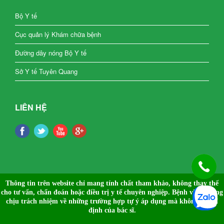
Bộ Y tế
Cục quản lý Khám chữa bệnh
Đường dây nóng Bộ Y tế
Sở Y tế Tuyên Quang
LIÊN HỆ
Thông tin trên website chỉ mang tính chất tham khảo, không thay thế
cho tư vấn, chẩn đoán hoặc điều trị y tế chuyên nghiệp.
Bệnh viện không
chịu trách nhiệm về những trường hợp tự ý áp dụng mà không có chỉ
định của bác sĩ.