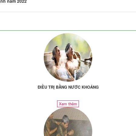
ỉnh năm 2022
ĐIỀU TRỊ BẰNG NƯỚC KHOÁNG
Xem thêm