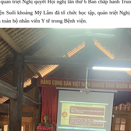
 quán triệt Nghị quyết Hội nghị lần thứ 6 Ban chấp hành Tru
n Suối khoáng Mỹ Lâm đã tổ chức học tập, quán triệt Nghị
 toàn bộ nhân viên Y tế trong Bệnh viện.