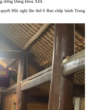
ng ương Đảng khoá XIII.
 quyết Hội nghị lần thứ 6 Ban chấp hành Trung