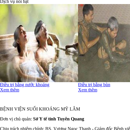
Dịch vụ nổi bật
Điều trị bằng nước khoáng
Điều trị bằng bùn
Xem thêm
Xem thêm
BỆNH VIỆN SUỐI KHOÁNG MỸ LÂM
Đơn vị chủ quản:
Sở Y tế tỉnh Tuyên Quang
Chịu trách nhiệm chính: BS. Vương Ngọc Thanh - Giám đốc Bệnh vi