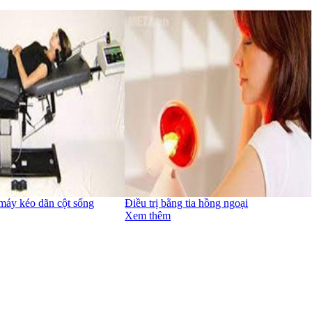
 máy kéo dãn cột sống
Điều trị bằng tia hồng ngoại
Xem thêm