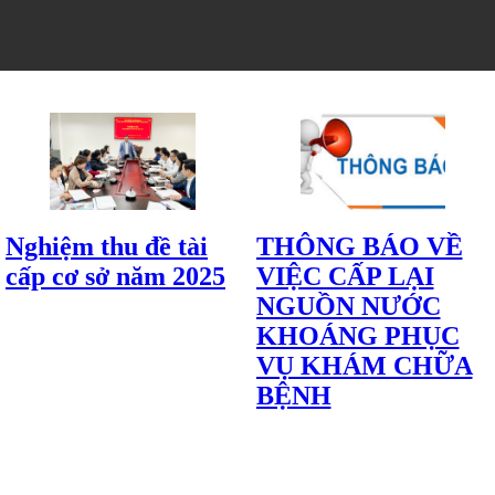
Nghiệm thu đề tài
THÔNG BÁO VỀ
cấp cơ sở năm 2025
VIỆC CẤP LẠI
NGUỒN NƯỚC
KHOÁNG PHỤC
VỤ KHÁM CHỮA
BỆNH