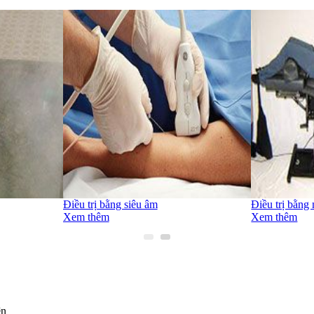
Điều trị bằng siêu âm
Điều trị bằng
Xem thêm
Xem thêm
ện