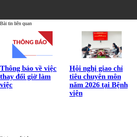
Bài tin liên quan
Thông báo về việc
Hội nghị giao chỉ
thay đổi giờ làm
tiêu chuyên môn
việc
năm 2026 tại Bệnh
viện