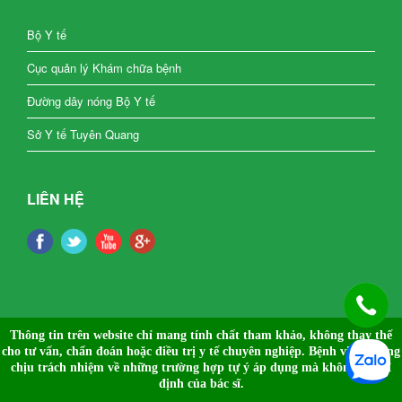
Bộ Y tế
Cục quản lý Khám chữa bệnh
Đường dây nóng Bộ Y tế
Sở Y tế Tuyên Quang
LIÊN HỆ
Thông tin trên website chỉ mang tính chất tham khảo, không thay thế
cho tư vấn, chẩn đoán hoặc điều trị y tế chuyên nghiệp.
Bệnh viện không
chịu trách nhiệm về những trường hợp tự ý áp dụng mà không có chỉ
định của bác sĩ.