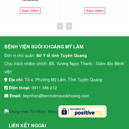
Xem thêm
Xem thêm
BỆNH VIỆN SUỐI KHOÁNG MỸ LÂM
Đơn vị chủ quản:
Sở Y tế tỉnh Tuyên Quang
Chịu trách nhiệm chính: BS. Vương Ngọc Thanh - Giám đốc Bệnh
viện
Địa chỉ:
Tổ 4, Phường Mỹ Lâm, Tỉnh Tuyên Quang
Điện thoại:
0911 386 212
Email:
tiepnhan@benhviensuoikhoang.com
LIÊN KẾT NGOÀI