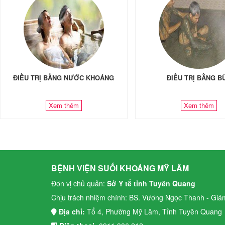
ĐIỀU TRỊ BẰNG NƯỚC KHOÁNG
ĐIỀU TRỊ BẰNG B
Xem thêm
Xem thêm
BỆNH VIỆN SUỐI KHOÁNG MỸ LÂM
Đơn vị chủ quản:
Sở Y tế tỉnh Tuyên Quang
Chịu trách nhiệm chính: BS. Vương Ngọc Thanh - Giá
Địa chỉ:
Tổ 4, Phường Mỹ Lâm, Tỉnh Tuyên Quang