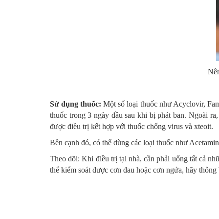
Nên
Sử dụng thuốc:
Một số loại thuốc như Acyclovir, Fam
thuốc trong 3 ngày đầu sau khi bị phát ban. Ngoài r
được điều trị kết hợp với thuốc chống virus và xteoit.
Bên cạnh đó, có thể dùng các loại thuốc như Acetamin
Theo dõi: Khi điều trị tại nhà, cần phải uống tất cả
thể kiểm soát được cơn đau hoặc cơn ngứa, hãy thông b