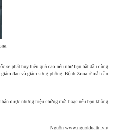
ona.
huốc sẽ phát huy hiệu quả cao nếu như bạn bắt đầu dùng
 để giảm đau và giảm sưng phồng. Bệnh Zona ở mắt cần
hi nhận được những triệu chứng mới hoặc nếu bạn không
Nguồn
www.nguoiduatin.vn/