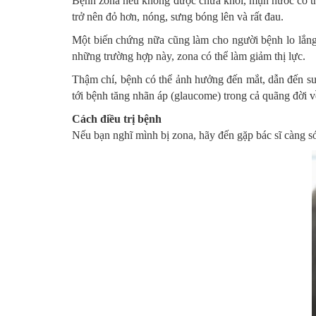
Bệnh zona nếu không được chữa khỏi, mụn nước có thể 
trở nên đỏ hơn, nóng, sưng bóng lên và rất đau.
Một biến chứng nữa cũng làm cho người bệnh lo lắng l
những trường hợp này, zona có thể làm giảm thị lực.
Thậm chí, bệnh có thể ảnh hưởng đến mắt, dẫn đến sư
tới bệnh tăng nhãn áp (glaucome) trong cả quãng đời v
Cách điều trị bệnh
Nếu bạn nghĩ mình bị zona, hãy đến gặp bác sĩ càng sớ