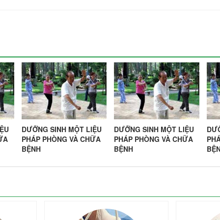
IỆU
DƯỠNG SINH MỘT LIỆU
DƯỠNG SINH MỘT LIỆU
DƯỠ
ỮA
PHÁP PHÒNG VÀ CHỮA
PHÁP PHÒNG VÀ CHỮA
PH
BỆNH
BỆNH
BỆ