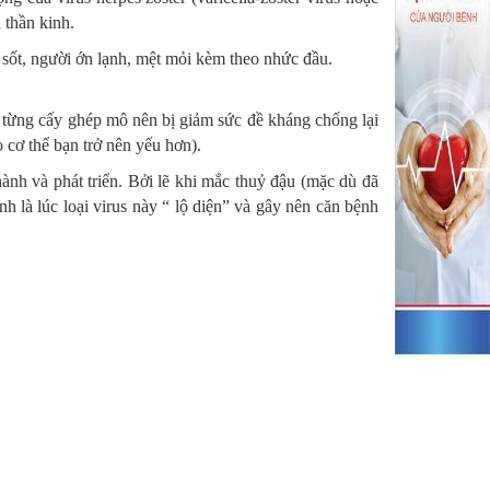
 thần kinh.
 sốt, người ớn lạnh, mệt mỏi kèm theo nhức đầu.
 từng cấy ghép mô nên bị giảm sức đề kháng chống lại
 cơ thể bạn trở nên yếu hơn).
ành và phát triển. Bởi lẽ khi mắc thuỷ đậu (mặc dù đã
ính là lúc loại virus này “ lộ diện” và gây nên căn bệnh