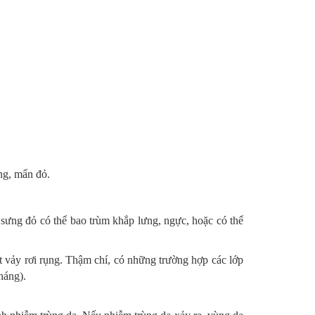
ng, mẩn đỏ.
 sưng đỏ có thể bao trùm khắp lưng, ngực, hoặc có thể
ết vảy rơi rụng. Thậm chí, có những trường hợp các lớp
háng).