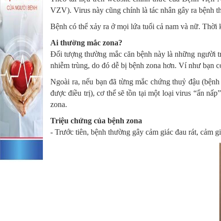
VZV). Virus này cũng chính là tác nhân gây ra bệnh thủ
Bệnh có thể xảy ra ở mọi lứa tuổi cả nam và nữ. Thời
Ai thường mắc zona?
Đối tượng thường mắc căn bệnh này là những người tr
nhiễm trùng, do đó dễ bị bệnh zona hơn. Ví như bạn có
Ngoài ra, nếu bạn đã từng mắc chứng thuỷ đậu (bệnh t
được điều trị), cơ thể sẽ tồn tại một loại virus “ẩn nấ
zona.
Triệu chứng của bệnh zona
- Trước tiên, bệnh thường gây cảm giác đau rát, cảm g