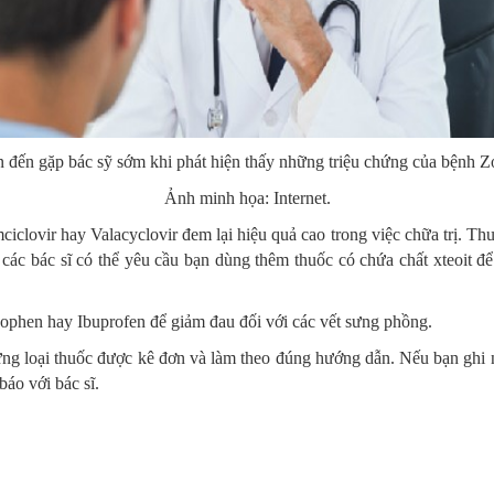
 đến gặp bác sỹ sớm khi phát hiện thấy những triệu chứng của bệnh Z
Ảnh minh họa: Internet.
ciclovir hay Valacyclovir đem lại hiệu quả cao trong việc chữa trị. T
a, các bác sĩ có thể yêu cầu bạn dùng thêm thuốc có chứa chất xteoit
ophen hay Ibuprofen để giảm đau đối với các vết sưng phồng.
 những loại thuốc được kê đơn và làm theo đúng hướng dẫn. Nếu bạn g
áo với bác sĩ.