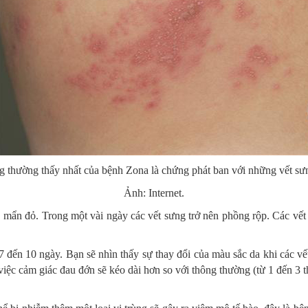
g thường thấy nhất của bệnh Zona là chứng phát ban với những vết sư
Ảnh: Internet.
 mẩn đỏ. Trong một vài ngày các vết sưng trở nên phồng rộp. Các vết
7 đến 10 ngày. Bạn sẽ nhìn thấy sự thay đổi của màu sắc da khi các v
việc cảm giác đau đớn sẽ kéo dài hơn so với thông thường (từ 1 đến 3 t