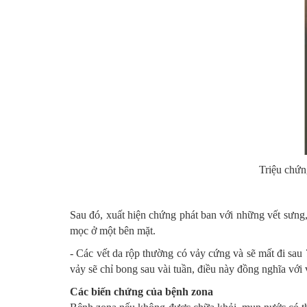
Triệu chứn
Sau đó, xuất hiện chứng phát ban với những vết sưng,
mọc ở một bên mặt.
- Các vết da rộp thường có vảy cứng và sẽ mất đi sau 
vảy sẽ chỉ bong sau vài tuần, điều này đồng nghĩa với 
Các biến chứng của bệnh zona