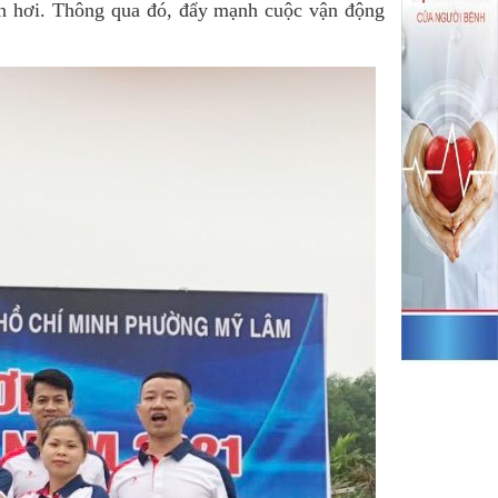
ền hơi. Thông qua đó, đẩy mạnh cuộc vận động