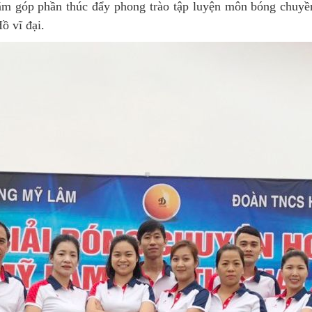
năm góp phần thúc đẩy phong trào tập luyện môn bóng chuy
ồ vĩ đại.