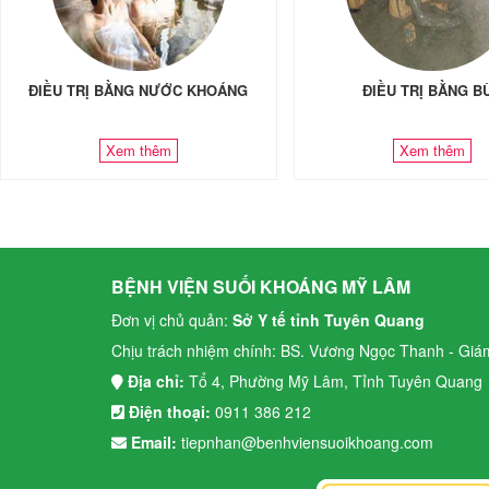
ĐIỀU TRỊ BẰNG NƯỚC KHOÁNG
ĐIỀU TRỊ BẰNG B
Xem thêm
Xem thêm
BỆNH VIỆN SUỐI KHOÁNG MỸ LÂM
Đơn vị chủ quản:
Sở Y tế tỉnh Tuyên Quang
Chịu trách nhiệm chính: BS. Vương Ngọc Thanh - Giá
Địa chỉ:
Tổ 4, Phường Mỹ Lâm, Tỉnh Tuyên Quang
Điện thoại:
0911 386 212
Email:
tiepnhan@benhviensuoikhoang.com