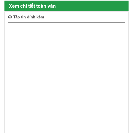
Xem chi tiết toàn văn
Tập tin đính kèm