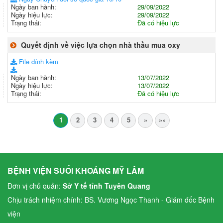
Ngày ban hành:
29/09/2022
Ngày hiệu lực:
29/09/2022
Trạng thái:
Đã có hiệu lực
Quyết định về việc lựa chọn nhà thầu mua oxy
File đính kèm
Ngày ban hành:
13/07/2022
Ngày hiệu lực:
13/07/2022
Trạng thái:
Đã có hiệu lực
1
2
3
4
5
»
»»
BỆNH VIỆN SUỐI KHOÁNG MỸ LÂM
Đơn vị chủ quản:
Sở Y tế tỉnh Tuyên Quang
Chịu trách nhiệm chính: BS. Vương Ngọc Thanh - Giám đốc Bệnh
viện