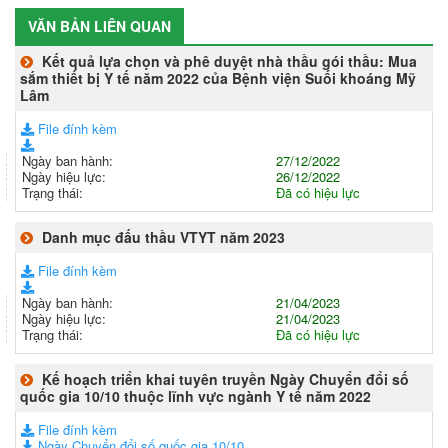
VĂN BẢN LIÊN QUAN
Kết quả lựa chọn và phê duyệt nhà thầu gói thầu: Mua
sắm thiết bị Y tế năm 2022 của Bệnh viện Suối khoáng Mỹ
Lâm
File đính kèm
Ngày ban hành:
27/12/2022
Ngày hiệu lực:
26/12/2022
Trạng thái:
Đã có hiệu lực
Danh mục đấu thầu VTYT năm 2023
File đính kèm
Ngày ban hành:
21/04/2023
Ngày hiệu lực:
21/04/2023
Trạng thái:
Đã có hiệu lực
Kế hoạch triển khai tuyên truyền Ngày Chuyển đổi số
quốc gia 10/10 thuộc lĩnh vực ngành Y tế năm 2022
File đính kèm
Ngày Chuyển đổi số quốc gia 10/10