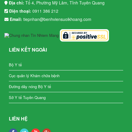
Địa chỉ:
Tổ 4, Phường Mỹ Lâm, Tỉnh Tuyên Quang
Điện thoại:
0911 386 212
Email:
tiepnhan@benhviensuoikhoang.com
LIÊN KẾT NGOÀI
Bộ Y tế
Cục quản lý Khám chữa bệnh
Đường dây nóng Bộ Y tế
Sở Y tế Tuyên Quang
LIÊN HỆ